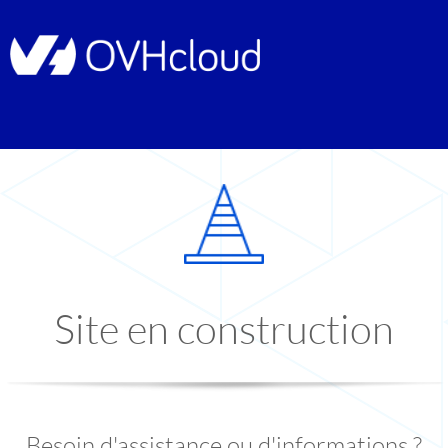
Site en construction
Besoin d'assistance ou d'informations ?